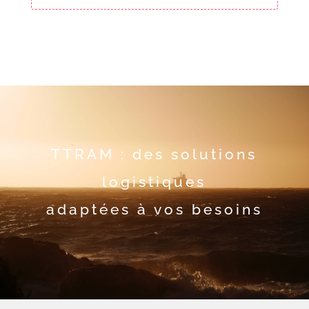
TTRAM : des solutions
logistiques
adaptées à vos besoins