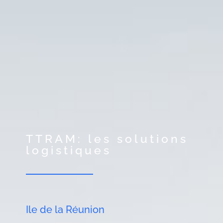
TTRAM: les solutions
logistiques
Ile de la Réunion