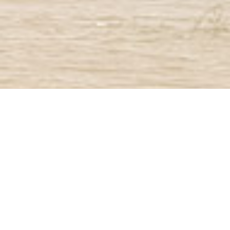
3
Bienvenue !