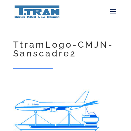
TtramLogo-CMJN-
Sanscadre2